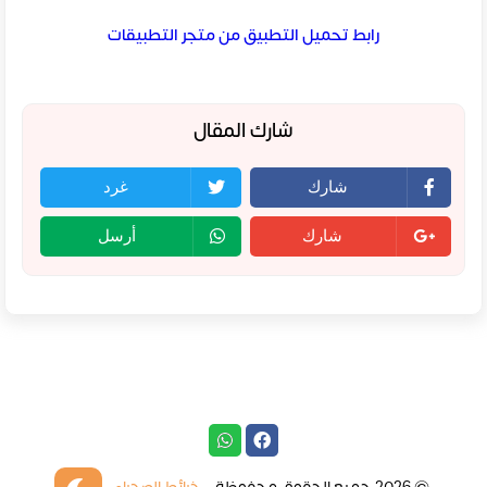
رابط تحميل التطبيق من متجر التطبيقات
شارك المقال
شارك
غرد
شارك
أرسل